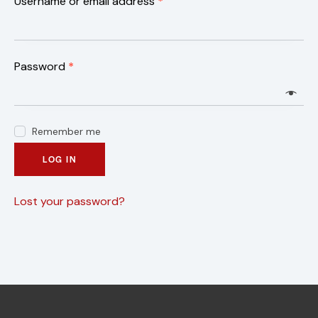
Username or email address
*
Password
*
Remember me
LOG IN
Lost your password?