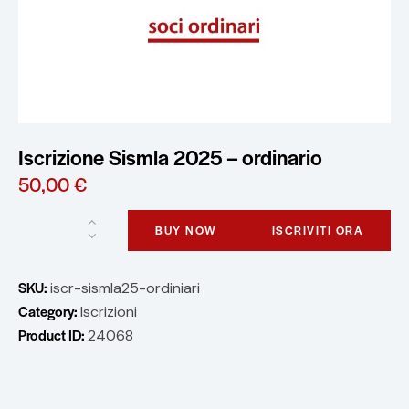
Iscrizione Sismla 2025 – ordinario
50,00
€
BUY NOW
ISCRIVITI ORA
SKU:
iscr-sismla25-ordiniari
Category:
Iscrizioni
Product ID:
24068