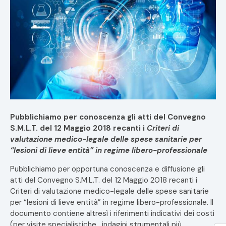
Pubblichiamo per conoscenza gli atti del Convegno
S.M.L.T. del 12 Maggio 2018 recanti i
Criteri di
valutazione medico-legale delle spese sanitarie per
“lesioni di lieve entità” in regime libero-professionale
Pubblichiamo per opportuna conoscenza e diffusione gli
atti del Convegno S.M.L.T. del 12 Maggio 2018 recanti i
Criteri di valutazione medico-legale delle spese sanitarie
per “lesioni di lieve entità” in regime libero-professionale. Il
documento contiene altresì i riferimenti indicativi dei costi
(per visite specialistiche , indagini strumentali più