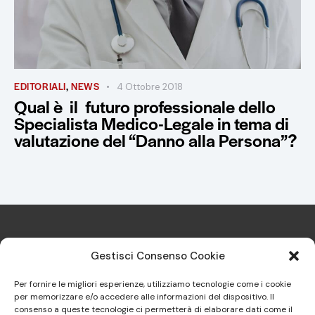
EDITORIALI
,
NEWS
4 Ottobre 2018
Qual è il futuro professionale dello
Specialista Medico-Legale in tema di
valutazione del “Danno alla Persona”?
Gestisci Consenso Cookie
Per fornire le migliori esperienze, utilizziamo tecnologie come i cookie
per memorizzare e/o accedere alle informazioni del dispositivo. Il
Sindacato Italiano Specialisti in
consenso a queste tecnologie ci permetterà di elaborare dati come il