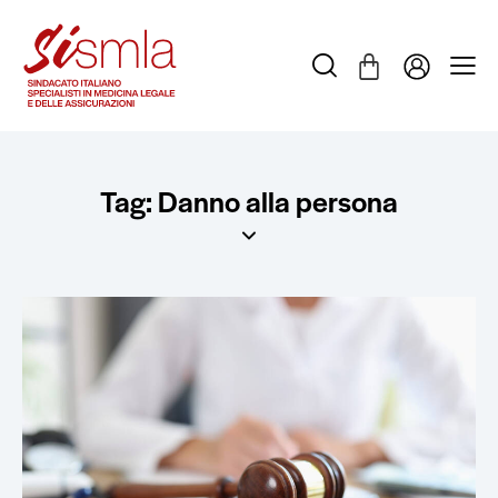
Tag: Danno alla persona