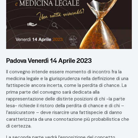
Padova Venerdì 14 Aprile 2023
Il convegno intende essere momento di incontro fra la
medicina legale e la giurisprudenza nella definizione di una
fattispecie ancora incerta, come la perdita di chance. La
prima parte del convegno sarà dedicata alla
rappresentazione delle distinte posizioni di chi -la parte
lesa- richiede il ristoro della perdita di chance e di chi –
l’assicuratore – deve risarcire una fattispecie di danno
caratterizzata da una connotazione più probabilistica che
di certezza.
La seconda parte vedrà l’esposizione del concetto